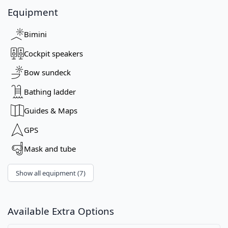
Equipment
Bimini
Cockpit speakers
Bow sundeck
Bathing ladder
Guides & Maps
GPS
Mask and tube
Show all equipment (7)
Available Extra Options