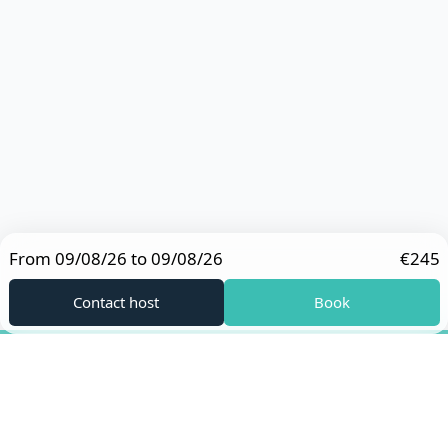
From 09/08/26 to 09/08/26
€245
Contact host
Book
Footer