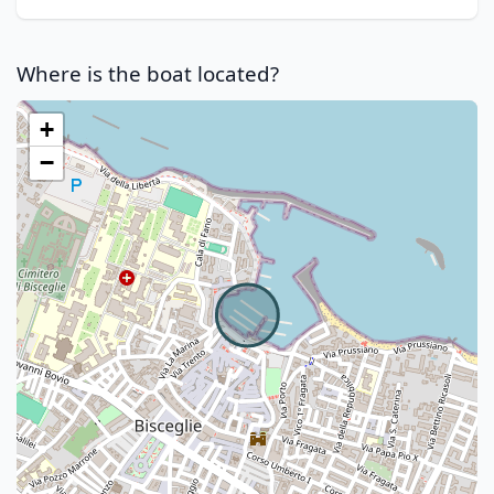
Where is the boat located?
+
−