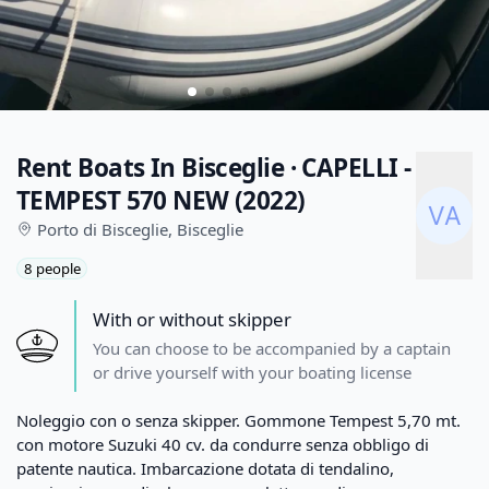
Rent Boats In Bisceglie · CAPELLI -
TEMPEST 570 NEW (2022)
Porto di Bisceglie,
Bisceglie
8 people
With or without skipper
You can choose to be accompanied by a captain
or drive yourself with your boating license
Description
Noleggio con o senza skipper. Gommone Tempest 5,70 mt.
con motore Suzuki 40 cv. da condurre senza obbligo di
patente nautica. Imbarcazione dotata di tendalino,