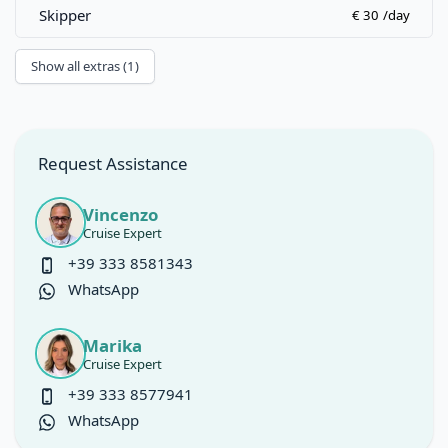
Skipper
€ 30
/day
Show all extras (1)
Request Assistance
Vincenzo
Cruise Expert
+39 333 8581343
WhatsApp
Marika
Cruise Expert
+39 333 8577941
WhatsApp