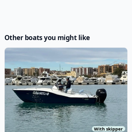
Other boats you might like
View details for CLEAR MARINE - LIBRA OPEN 650 (2025)
With skipper