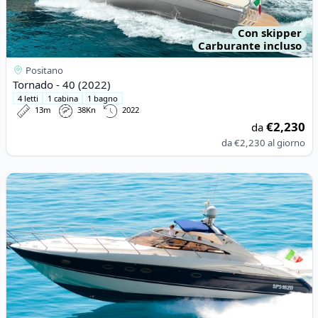
Con skipper
Carburante incluso
Positano
Tornado - 40 (2022)
4 letti
1 cabina
1 bagno
13m
38Kn
2022
€2,230
da
da
€2,230
al giorno
View details for Princess - PRINCESS V50 (2008)