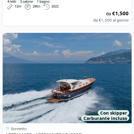
4 letti
3 cabine
1 bagno
12m
28Kn
2022
€1,500
da
da
€1,500
al giorno
View details for APREAMARE - APREAMARE 12 (2008)
Con skipper
Carburante incluso
Sorrento