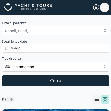
Open pro
Ope
Città di partenza
Scegli le tue date
Tipo di barca
Catamarano
Cerca
Filtri
Filtri