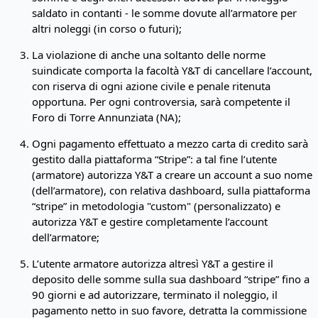
saldato in contanti - le somme dovute all’armatore per
altri noleggi (in corso o futuri);
La violazione di anche una soltanto delle norme
suindicate comporta la facoltà Y&T di cancellare l’account,
con riserva di ogni azione civile e penale ritenuta
opportuna. Per ogni controversia, sarà competente il
Foro di Torre Annunziata (NA);
Ogni pagamento effettuato a mezzo carta di credito sarà
gestito dalla piattaforma “Stripe”: a tal fine l’utente
(armatore) autorizza Y&T a creare un account a suo nome
(dell’armatore), con relativa dashboard, sulla piattaforma
“stripe” in metodologia "custom" (personalizzato) e
autorizza Y&T e gestire completamente l’account
dell’armatore;
L’utente armatore autorizza altresì Y&T a gestire il
deposito delle somme sulla sua dashboard “stripe” fino a
90 giorni e ad autorizzare, terminato il noleggio, il
pagamento netto in suo favore, detratta la commissione