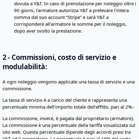
dovuta a Y&T. In caso di prenotazione per noleggio oltre i
90 giorni, l’armatore autorizza Y&T a prelevare l’intera
somma dal suo account “Stripe” e sarà Y&T a
corrispondere all’armatore le somme per il noleggio,
dopo aver svolto la prestazione.
2 - Commissioni, costo di servizio e
modulabilità:
A ogni noleggio vengono applicate una tassa di servizio e una
commissione.
La tassa di servizio è a carico del cliente e rappresenta una
percentuale minima dell'importo totale dell'affitto, pari al 2%.-
La commissione, invece, è pagata dal proprietario (armatore).
La commissione è una percentuale della tariffa visualizzata sul
sito web. Questa percentuale dipende dagli accordi presi tra
Y&T ed il proprietario. La percentuale è pari al 19% del costo