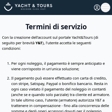
Open pro
Ope
Termini di servizio
Con la creazione dell’account sul portale Yacht&Tours (di
seguito per brevità
Y&T
), l’utente accetta le seguenti
condizioni:
Per ogni noleggio, il pagamento è sempre anticipato e
viene corrisposto in un’unica soluzione;
Il pagamento può essere effettuato con carta di credito,
con stripe, Satispay, Paypal o bonifico bancario. Resta in
ogni caso vietato il pagamento del noleggio in contanti
(anche se e quando solo parziale) tra cliente ed armatore.
In tale ultimo caso, l’utente (armatore) autorizza Y&T a
trattenere in compensazione - fino alla concorrenza delle
somme e degli oneri accessori dovuti per il noleggio