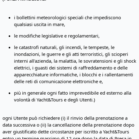
i bollettini meteorologici speciali che impediscono
qualsiasi uscita in mare,
le modifiche legislative e regolamentari,
le catastrofi naturali, gli incendi, le tempeste, le
inondazioni, le guerre e gli atti terroristici, gli scioperi
interni all'azienda, la malattia, le sovratensioni e gli shock
elettrici, i guasti dei sistemi di raffreddamento e delle
apparecchiature informatiche, i blocchi e i rallentamenti
delle reti di comunicazione elettroniche e,
più in generale ogni fatto imprevedibile ed esterno alla
volontà di Yacht&Tours e degli Utenti.)
ogni Utente può richiedere (i) il rinvio della prenotazione a
data successiva o (ii) la cancellazione della prenotazione dopo
aver giustificato dette circostanze per iscritto a Yacht&Tours
entro un termine massimo di 12 ore dopo la data di Presa in