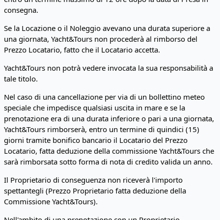
consegna.
Se la Locazione o il Noleggio avevano una durata superiore a
una giornata, Yacht&Tours non procederà al rimborso del
Prezzo Locatario, fatto che il Locatario accetta.
Yacht&Tours non potrà vedere invocata la sua responsabilità a
tale titolo.
Nel caso di una cancellazione per via di un bollettino meteo
speciale che impedisce qualsiasi uscita in mare e se la
prenotazione era di una durata inferiore o pari a una giornata,
Yacht&Tours rimborserà, entro un termine di quindici (15)
giorni tramite bonifico bancario il Locatario del Prezzo
Locatario, fatta deduzione della commissione Yacht&Tours che
sarà rimborsata sotto forma di nota di credito valida un anno.
Il Proprietario di conseguenza non riceverà l'importo
spettantegli (Prezzo Proprietario fatta deduzione della
Commissione Yacht&Tours).
Nell'ambito di una prenotazione con un Proprietario