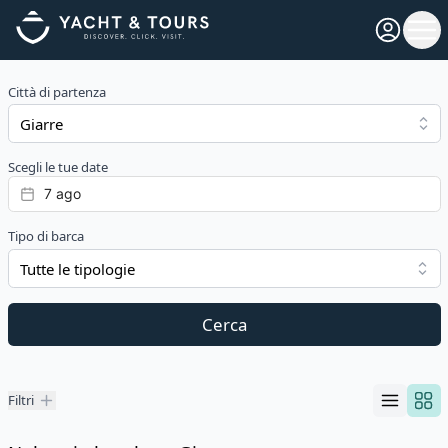
Open pro
Ope
Città di partenza
Scegli le tue date
Tipo di barca
Tutte le tipologie
Cerca
Filtri
Filtri