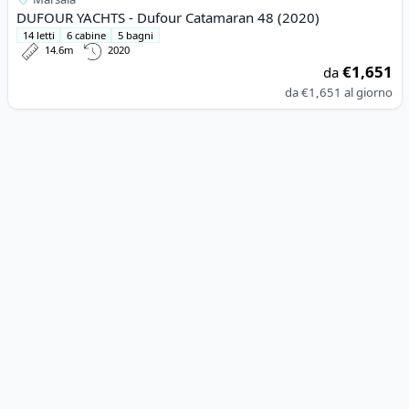
DUFOUR YACHTS - Dufour Catamaran 48 (2020)
14 letti
6 cabine
5 bagni
14.6m
2020
€1,651
da
da
€1,651
al giorno