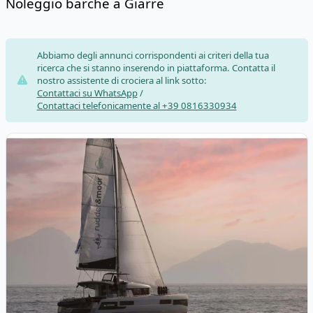
Noleggio barche a Giarre
Risultati
Abbiamo degli annunci corrispondenti ai criteri della tua
ricerca che si stanno inserendo in piattaforma. Contatta il
nostro assistente di crociera al link sotto:
Contattaci su WhatsApp
/
Contattaci telefonicamente al +39 0816330934
View details for Lagoon - Lagoon 40 (2021)